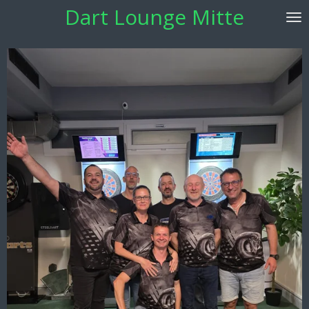
Dart Lounge Mitte
Zum
Hauptinhalt
springen